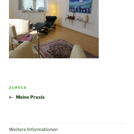
Beitragsnavigation
Vorheriger
ZURÜCK
Beitrag
Meine Praxis
Weitere Informationen