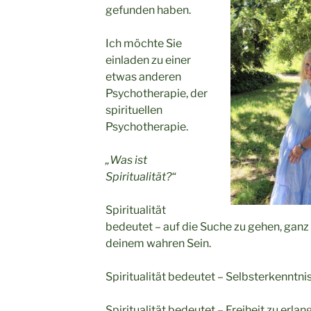
gefunden haben.
Ich möchte Sie
einladen zu einer
etwas anderen
Psychotherapie, der
spirituellen
Psychotherapie.
„
Was ist
Spiritualität?“
Spiritualität
bedeutet – auf die Suche zu gehen, ganz 
deinem wahren Sein.
Spiritualität bedeutet – Selbsterkenntni
Spiritualität bedeutet – Freiheit zu erla