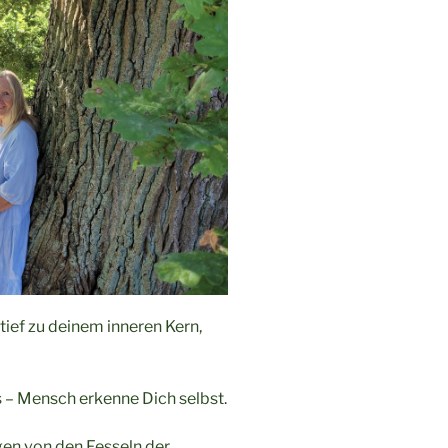
tief zu deinem inneren Kern,
s – Mensch erkenne Dich selbst.
ngen von den Fesseln der