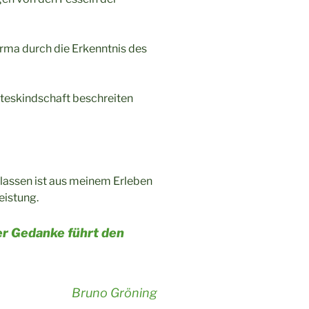
arma durch die Erkenntnis des
tteskindschaft beschreiten
ulassen ist aus meinem Erleben
eistung.
er Gedanke führt den
Bruno Gröning