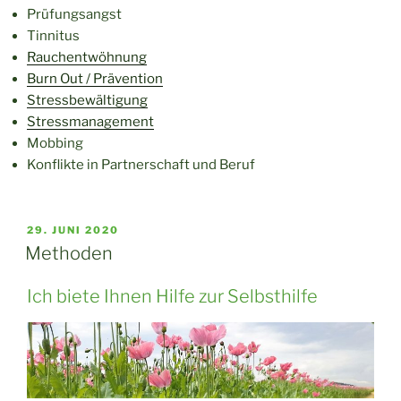
Prüfungsangst
Tinnitus
Rauchentwöhnung
Burn Out / Prävention
Stressbewältigung
Stressmanagement
Mobbing
Konflikte in Partnerschaft und Beruf
VERÖFFENTLICHT
29. JUNI 2020
AM
Methoden
Ich biete Ihnen Hilfe zur Selbsthilfe