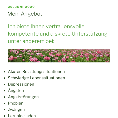
VERÖFFENTLICHT
29. JUNI 2020
AM
Mein Angebot
Ich biete Ihnen vertrauensvolle,
kompetente und diskrete Unterstützung
unter anderem bei:
Akuten Belastungssituationen
Schwierige Lebenssituationen
Depressionen
Ängsten
Angststörungen
Phobien
Zwängen
Lernblockaden